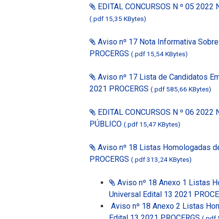
EDITAL CONCURSOS N º 05 2022 
(.pdf 15,35 KBytes)
Aviso nº 17 Nota Informativa Sobre 
PROCERGS
(.pdf 15,54 KBytes)
Aviso nº 17 Lista de Candidatos E
2021 PROCERGS
(.pdf 585,66 KBytes)
EDITAL CONCURSOS N º 06 2022 
PÚBLICO
(.pdf 15,47 KBytes)
Aviso nº 18 Listas Homologadas d
PROCERGS
(.pdf 313,24 KBytes)
Aviso nº 18 Anexo 1 Listas
Universal Edital 13 2021 PRO
Aviso nº 18 Anexo 2 Listas H
Edital 13 2021 PROCERGS
(.pdf