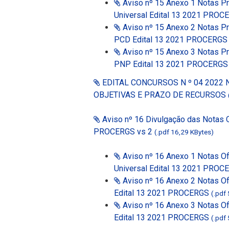
Aviso nº 15 Anexo 1 Notas Pr
Universal Edital 13 2021 PRO
Aviso nº 15 Anexo 2 Notas Pr
PCD Edital 13 2021 PROCERG
Aviso nº 15 Anexo 3 Notas Pr
PNP Edital 13 2021 PROCERG
EDITAL CONCURSOS N º 04 2022
OBJETIVAS E PRAZO DE RECURSOS
Aviso nº 16 Divulgação das Notas O
PROCERGS vs 2
(.pdf 16,29 KBytes)
Aviso nº 16 Anexo 1 Notas Of
Universal Edital 13 2021 PRO
Aviso nº 16 Anexo 2 Notas Of
Edital 13 2021 PROCERGS
(.pdf
Aviso nº 16 Anexo 3 Notas Of
Edital 13 2021 PROCERGS
(.pdf