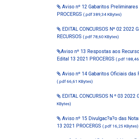
Aviso nº 12 Gabaritos Preliminares
PROCERGS
(.pdf 389,34 KBytes)
EDITAL CONCURSOS Nº 02 2022 
RECURSOS
(.pdf 78,60 KBytes)
Aviso nº 13 Respostas aos Recurso
Edital 13 2021 PROCERGS
(.pdf 188,46
Aviso nº 14 Gabaritos Oficiais da
(.pdf 66,61 KBytes)
EDITAL CONCURSOS N º 03 2022 
KBytes)
Aviso nº 15 Divulgac?a?o das Notas
13 2021 PROCERGS
(.pdf 16,25 KBytes)