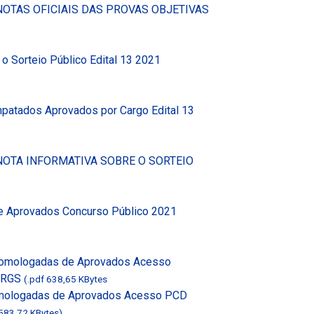
NOTAS OFICIAIS DAS PROVAS OBJETIVAS
o Sorteio Público Edital 13 2021
mpatados Aprovados por Cargo Edital 13
NOTA INFORMATIVA SOBRE O SORTEIO
e Aprovados Concurso Público 2021
 Homologadas de Aprovados Acesso
CERGS
(.pdf 638,65 KBytes
omologadas de Aprovados Acesso PCD
 583,72 KBytes)