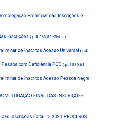
mologação Preliminar das Inscrições e
das Inscrições
(.pdf 263,52 KBytes)
eliminar de Inscritos Acesso Universal
(.pdf
o Pessoa com Deficiência PCD
(.pdf 580,61
reliminar de Inscritos Acesso Pessoa Negra
)
 HOMOLOGAÇÃO FINAL DAS INSCRIÇÕES
 das Inscrições Edital 13 2021 PROCERGS