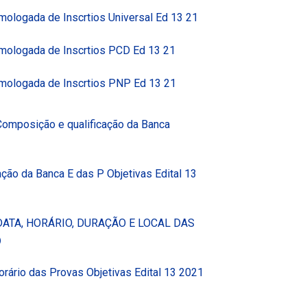
mologada de Inscrtios Universal Ed 13 21
mologada de Inscrtios PCD Ed 13 21
mologada de Inscrtios PNP Ed 13 21
mposição e qualificação da Banca
ção da Banca E das P Objetivas Edital 13
DATA, HORÁRIO, DURAÇÃO E LOCAL DAS
)
rário das Provas Objetivas Edital 13 2021