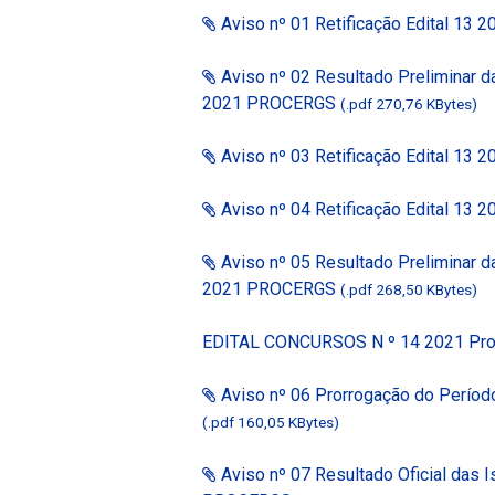
Aviso nº 01 Retificação Edital 1
Aviso nº 02 Resultado Preliminar da
2021 PROCERGS
(.pdf 270,76 KBytes)
Aviso nº 03 Retificação Edital 1
Aviso nº 04 Retificação Edital 1
Aviso nº 05 Resultado Preliminar da
2021 PROCERGS
(.pdf 268,50 KBytes)
EDITAL CONCURSOS N º 14 2021 Pror
Aviso nº 06 Prorrogação do Períod
(.pdf 160,05 KBytes)
Aviso nº 07 Resultado Oficial das I