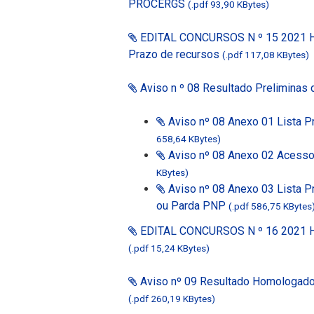
PROCERGS
(.pdf 93,90 KBytes)
EDITAL CONCURSOS N º 15 2021 Ho
Prazo de recursos
(.pdf 117,08 KBytes)
Aviso n º 08 Resultado Preliminas 
Aviso nº 08 Anexo 01 Lista Pr
658,64 KBytes)
Aviso nº 08 Anexo 02 Acess
KBytes)
Aviso nº 08 Anexo 03 Lista P
ou Parda PNP
(.pdf 586,75 KBytes
EDITAL CONCURSOS N º 16 2021
(.pdf 15,24 KBytes)
Aviso nº 09 Resultado Homologado
(.pdf 260,19 KBytes)