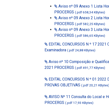
Aviso nº 09 Anexo 1 Lista Ho
PROCERGS
(.pdf 658,34 KBytes)
Aviso nº 09 Anexo 2 Lista Ho
PROCERGS
(.pdf 582,25 KBytes)
Aviso nº 09 Anexo 3 Lista Ho
PROCERGS
(.pdf 586,65 KBytes)
EDITAL CONCURSOS N º 17 2021 Co
Examinadora
(.pdf 24,88 KBytes)
Aviso nº 10 Composição e Qualifica
2021 PROCERGS
(.pdf 491,77 KBytes)
EDITAL CONCURSOS N º 01 2022 
PROVAS OBJETIVAS
(.pdf 20,21 KBytes
AVISO Nº 11 Consulta do Local e Ho
PROCERGS
(.pdf 17,93 KBytes)