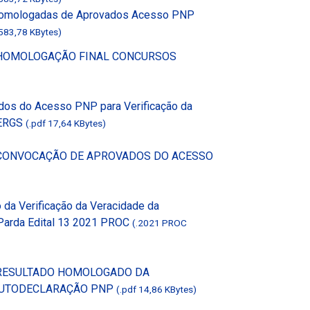
 Homologadas de Aprovados Acesso PNP
 583,78 KBytes)
2 HOMOLOGAÇÃO FINAL CONCURSOS
dos do Acesso PNP para Verificação da
CERGS
(.pdf 17,64 KBytes)
2 CONVOCAÇÃO DE APROVADOS DO ACESSO
da Verificação da Veracidade da
Parda Edital 13 2021 PROC
(.2021 PROC
 RESULTADO HOMOLOGADO DA
 AUTODECLARAÇÃO PNP
(.pdf 14,86 KBytes)