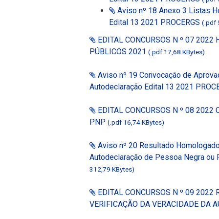
Aviso nº 18 Anexo 3 Listas
Edital 13 2021 PROCERGS
(.pdf
EDITAL CONCURSOS N º 07 202
PÚBLICOS 2021
(.pdf 17,68 KBytes)
Aviso nº 19 Convocação de Aprova
Autodeclaração Edital 13 2021 PRO
EDITAL CONCURSOS N º 08 202
PNP
(.pdf 16,74 KBytes)
Aviso nº 20 Resultado Homologado 
Autodeclaração de Pessoa Negra ou 
312,79 KBytes)
EDITAL CONCURSOS N º 09 2022
VERIFICAÇÃO DA VERACIDADE DA