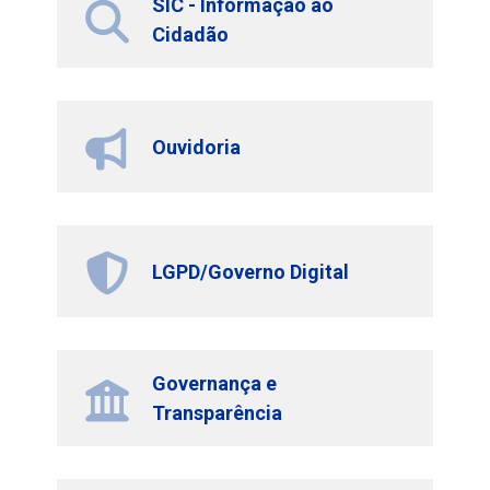
SIC - Informação ao
Cidadão
Ouvidoria
LGPD/Governo Digital
Governança e
Transparência