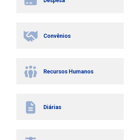
Despesa
Convênios
Recursos Humanos
Diárias