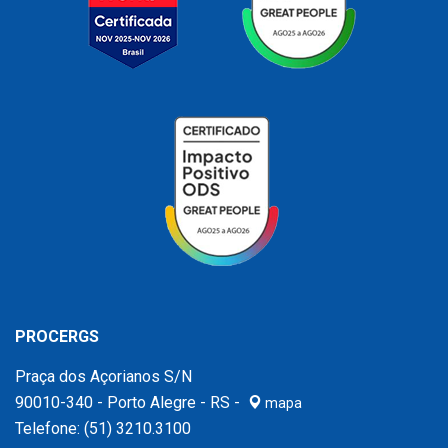
PROCERGS
Praça dos Açorianos S/N
90010-340 - Porto Alegre - RS -
mapa
Telefone:
(51) 3210.3100