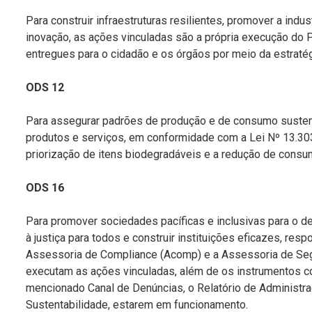
Para construir infraestruturas resilientes, promover a indus
inovação, as ações vinculadas são a própria execução do 
entregues para o cidadão e os órgãos por meio da estratég
ODS 12
Para assegurar padrões de produção e de consumo sustent
produtos e serviços, em conformidade com a Lei Nº 13.303
priorização de itens biodegradáveis e a redução de cons
ODS 16
Para promover sociedades pacíficas e inclusivas para o d
à justiça para todos e construir instituições eficazes, res
Assessoria de Compliance (Acomp) e a Assessoria de Seg
executam as ações vinculadas, além de os instrumentos co
mencionado Canal de Denúncias, o Relatório de Administraç
Sustentabilidade, estarem em funcionamento.