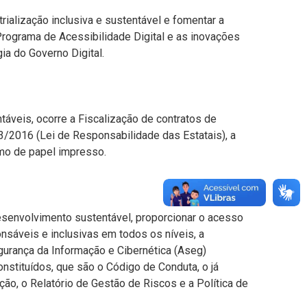
trialização inclusiva e sustentável e fomentar a
Programa de Acessibilidade Digital e as inovações
ia do Governo Digital.
áveis, ocorre a Fiscalização de contratos de
/2016 (Lei de Responsabilidade das Estatais), a
umo de papel impresso.
esenvolvimento sustentável, proporcionar o acesso
ponsáveis e inclusivas em todos os níveis, a
urança da Informação e Cibernética (Aseg)
nstituídos, que são o Código de Conduta, o já
ão, o Relatório de Gestão de Riscos e a Política de