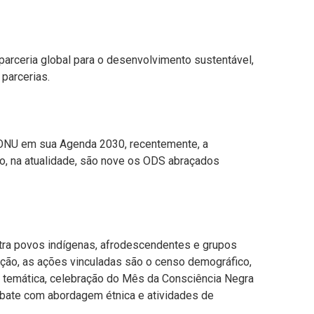
 parceria global para o desenvolvimento sustentável,
 parcerias.
a ONU em sua Agenda 2030, recentemente, a
o,
na atualidade
, são nove os
ODS abraçados
ntra povos indígenas
, afrodescendentes e grupos
ação
, as ações vinculadas são o
censo demográfico,
ha temática, celebração do Mês da Consciência Negra
ebate com abordagem étnica e atividades de