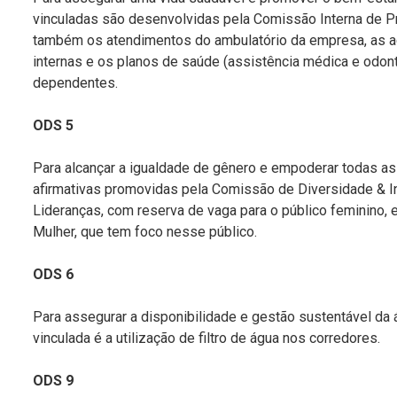
vinculadas são desenvolvidas pela Comissão Interna de Pr
também os atendimentos do ambulatório da empresa, as a
internas e os planos de saúde (assistência médica e odont
dependentes.
ODS 5
Para alcançar a igualdade de gênero e empoderar todas a
afirmativas promovidas pela Comissão de Diversidade & 
Lideranças, com reserva de vaga para o público feminino, 
Mulher, que tem foco nesse público.
ODS 6
Para assegurar a disponibilidade e gestão sustentável da
vinculada é a utilização de filtro de água nos corredores.
ODS 9