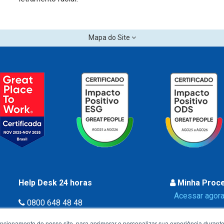
Mapa do Site
Help Desk 24 horas
Minha Proc
Acessar agora
0800 648 48 48
uncionamento do nosso site, para aprimorar e personalizar sua experiência duran