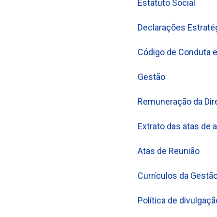
Estatuto Social
Declarações Estraté
Código de Conduta e
Gestão
Remuneração da Dire
Extrato das atas de 
Atas de Reunião
Currículos da Gest
Política de divulgaç