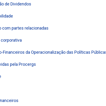
ção de Dividendos
bilidade
o com partes relacionadas
 corporativa
Financeiros da Operacionalização das Políticas Pública
vidas pela Procergs
e
nanceiros