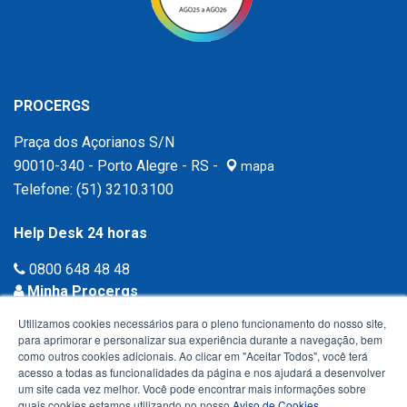
PROCERGS
Praça dos Açorianos S/N
90010-340 - Porto Alegre - RS -
mapa
Telefone:
(51) 3210.3100
Help Desk 24 horas
0800 648 48 48
Minha Procergs
Acessar agora ›
Utilizamos cookies necessários para o pleno funcionamento do nosso site,
para aprimorar e personalizar sua experiência durante a navegação, bem
como outros cookies adicionais. Ao clicar em "Aceitar Todos", você terá
acesso a todas as funcionalidades da página e nos ajudará a desenvolver
um site cada vez melhor. Você pode encontrar mais informações sobre
quais cookies estamos utilizando no nosso
Aviso de Cookies
.